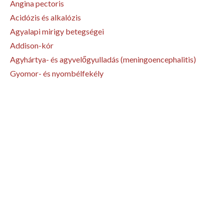
Angina pectoris
Acidózis és alkalózis
Agyalapi mirigy betegségei
Addison-kór
Agyhártya- és agyvelőgyulladás (meningoencephalitis)
Gyomor- és nyombélfekély