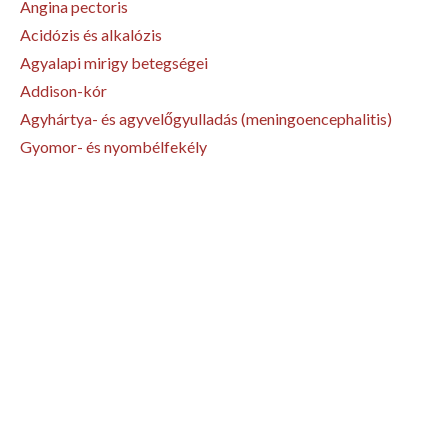
Angina pectoris
Acidózis és alkalózis
Agyalapi mirigy betegségei
Addison-kór
Agyhártya- és agyvelőgyulladás (meningoencephalitis)
Gyomor- és nyombélfekély