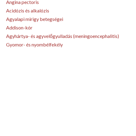
Angina pectoris
Acidózis és alkalózis
Agyalapi mirigy betegségei
Addison-kór
Agyhártya- és agyvelőgyulladás (meningoencephalitis)
Gyomor- és nyombélfekély