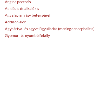
Angina pectoris
Acidózis és alkalózis
Agyalapi mirigy betegségei
Addison-kór
Agyhártya- és agyvelőgyulladás (meningoencephalitis)
Gyomor- és nyombélfekély