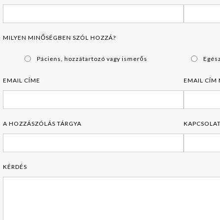
MILYEN MINŐSÉGBEN SZÓL HOZZÁ?
Páciens, hozzátartozó vagy ismerős
Egés
EMAIL CÍME
EMAIL CÍM
A HOZZÁSZÓLÁS TÁRGYA
KAPCSOLAT
KÉRDÉS