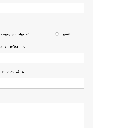
zségügyi dolgozó
Egyéb
 MEGERŐSÍTÉSE
OS VIZSGÁLAT