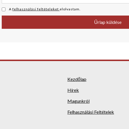
A
felhasználási feltételeket
elolvastam.
Kezdőlap
Hírek
Magunkról
Felhasználási Feltételek