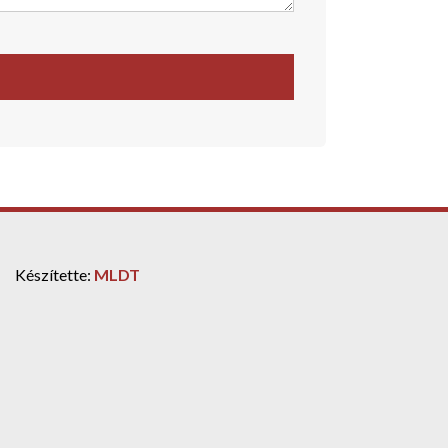
Készítette:
MLDT