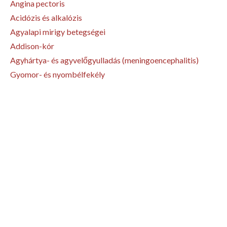
Angina pectoris
Acidózis és alkalózis
Agyalapi mirigy betegségei
Addison-kór
Agyhártya- és agyvelőgyulladás (meningoencephalitis)
Gyomor- és nyombélfekély