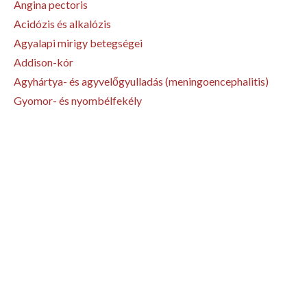
Angina pectoris
Acidózis és alkalózis
Agyalapi mirigy betegségei
Addison-kór
Agyhártya- és agyvelőgyulladás (meningoencephalitis)
Gyomor- és nyombélfekély