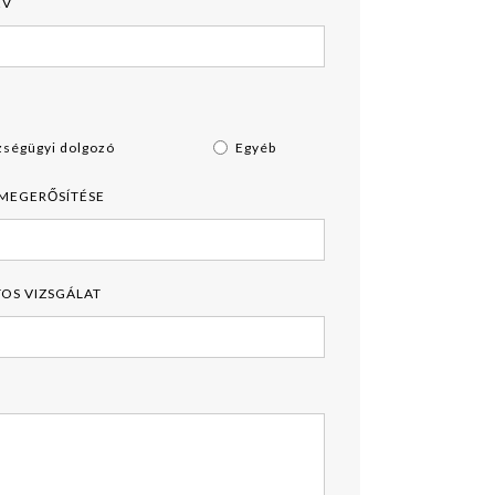
ÉV
zségügyi dolgozó
Egyéb
 MEGERŐSÍTÉSE
OS VIZSGÁLAT