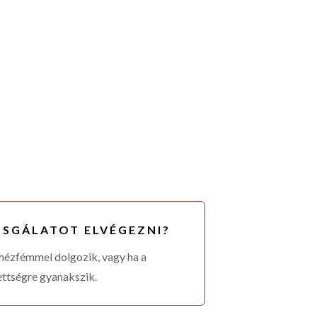
ZSGÁLATOT ELVÉGEZNI?
ehézfémmel dolgozik, vagy ha a
ttségre gyanakszik.