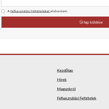
A
felhasználási feltételeket
elolvastam.
Kezdőlap
Hírek
Magunkról
Felhasználási Feltételek