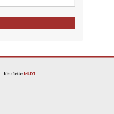
Készítette:
MLDT