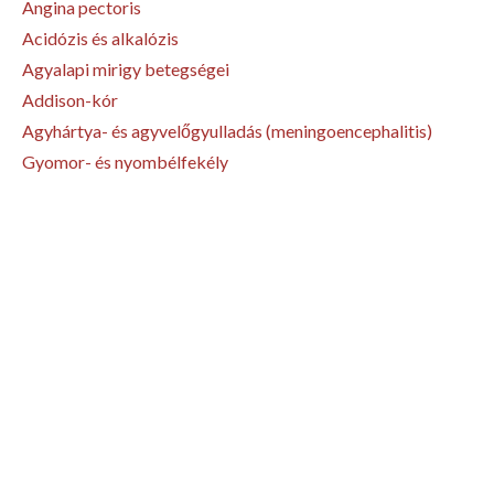
Angina pectoris
Acidózis és alkalózis
Agyalapi mirigy betegségei
Addison-kór
Agyhártya- és agyvelőgyulladás (meningoencephalitis)
Gyomor- és nyombélfekély