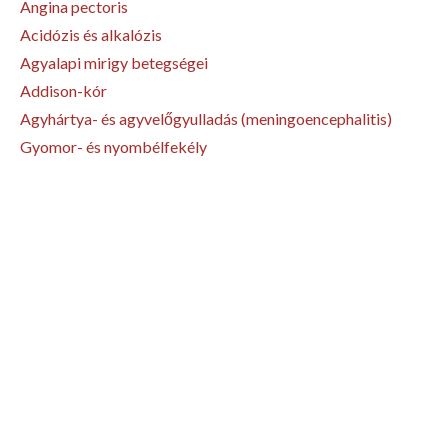
Angina pectoris
Acidózis és alkalózis
Agyalapi mirigy betegségei
Addison-kór
Agyhártya- és agyvelőgyulladás (meningoencephalitis)
Gyomor- és nyombélfekély