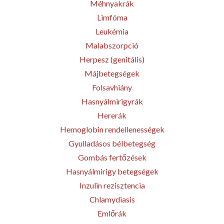
Méhnyakrák
Limfóma
Leukémia
Malabszorpció
Herpesz (genitális)
Májbetegségek
Folsavhiány
Hasnyálmirigyrák
Hererák
Hemoglobin rendellenességek
Gyulladásos bélbetegség
Gombás fertőzések
Hasnyálmirigy betegségek
Inzulin rezisztencia
Chlamydiasis
Emlőrák